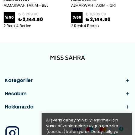
ALMARWAH TAKIM - BEJ
ALMARWAH TAKIM - GRI
₺ 6,289.00
₺ 6,289.00
%
50
%
50
₺ 3,144.50
₺ 3,144.50
2 Renk 4 Beden
2 Renk 4 Beden
Kategoriler
Hesabım
Hakkımızda
Alışveriş deneyiminizi iyileştirmek için
yasal düzenlemelere uygun çerezler
(cookies) kullanıyoruz. Detaylı bilgiye