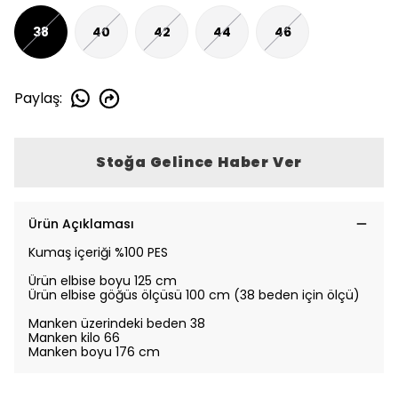
38
40
42
44
46
Paylaş
:
Stoğa Gelince Haber Ver
Ürün Açıklaması
Kumaş içeriği %100 PES
Ürün elbise boyu 125 cm
Ürün elbise göğüs ölçüsü 100 cm (38 beden için ölçü)
Manken üzerindeki beden 38
Manken kilo 66
Manken boyu 176 cm