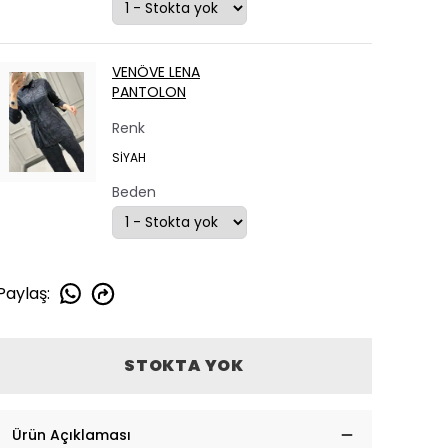
VENÖVE LENA
PANTOLON
Renk
SİYAH
Beden
Paylaş
:
STOKTA YOK
Ürün Açıklaması