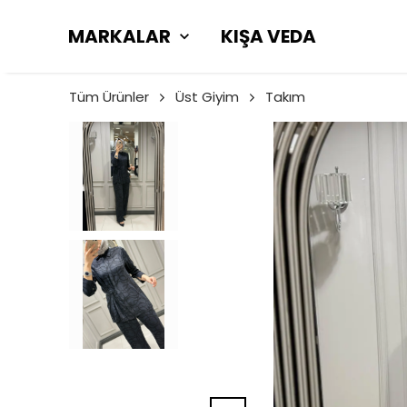
MARKALAR
KIŞA VEDA
Tüm Ürünler
Üst Giyim
Takım