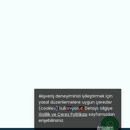
Alışveriş deneyiminizi iyileştirmek için
yasal düzenlemelere uygun çerezler
(cookies) kullanıyoruz. Detaylı bilgiye
Gizlilik ve Çerez Politikası
sayfamızdan
erişebilirsiniz.
Anladım