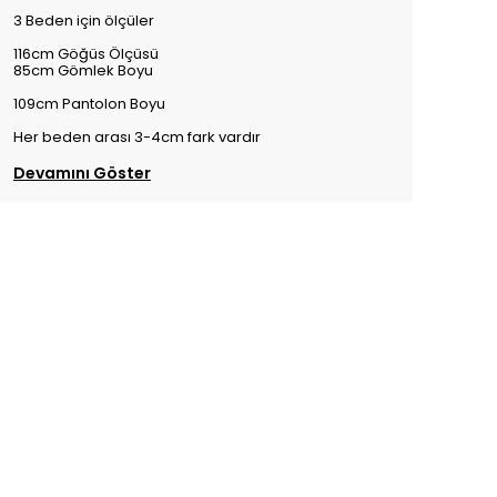
3 Beden için ölçüler
116cm Göğüs Ölçüsü
85cm Gömlek Boyu
109cm Pantolon Boyu
Her beden arası 3-4cm fark vardır
Devamını Göster