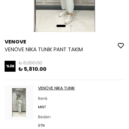
VENOVE
VENÖVE NİKA TUNİK PANT TAKIM
₺ 8,300.00
%
30
₺ 5,810.00
VENÖVE NİKA TUNİK
Renk
MINT
Beden
STN