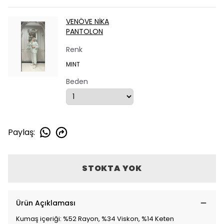
VENÖVE NİKA
PANTOLON
Renk
MINT
Beden
Paylaş
:
STOKTA YOK
Ürün Açıklaması
Kumaş içeriği: %52 Rayon, %34 Viskon, %14 Keten