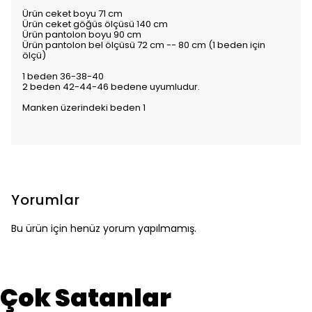
Ürün ceket boyu 71 cm
Ürün ceket göğüs ölçüsü 140 cm
Ürün pantolon boyu 90 cm
Ürün pantolon bel ölçüsü 72 cm -- 80 cm (1 beden için
ölçü)
1 beden 36-38-40
2 beden 42-44-46 bedene uyumludur.
Manken üzerindeki beden 1
Yorumlar
Bu ürün için henüz yorum yapılmamış.
Çok Satanlar