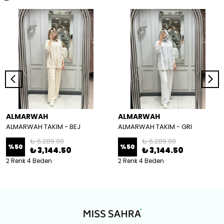
ALMARWAH
ALMARWAH
ALMARWAH TAKIM - BEJ
ALMARWAH TAKIM - GRI
₺ 6,289.00
₺ 6,289.00
%
50
%
50
₺ 3,144.50
₺ 3,144.50
2 Renk 4 Beden
2 Renk 4 Beden