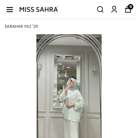
0
İLKBAHAR YAZ '25