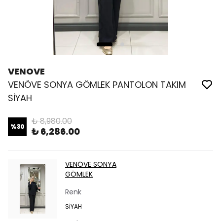
VENOVE
VENÖVE SONYA GÖMLEK PANTOLON TAKIM
SİYAH
₺ 8,980.00
%
30
₺ 6,286.00
VENÖVE SONYA
GÖMLEK
Renk
SİYAH