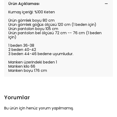
Ürün Açıklaması
Kumaş içeriği: %100 Keten
Ürün gömlek boyu 80 cm
Ürün
gömlek
göğüs ölçüsü 120 cm (1 beden için)
Ürün pantolon boyu 105 cm
Ürün pantolon bel ölçüsü 72 cm -- 76 cm (1 beden
için)
1 beden 36-38
2 beden 40-42
3 beden 44-46 bedene uyumludur.
Manken üzerindeki beden 1
Manken kilo 66
Manken boyu 176 cm
Yorumlar
Bu ürün için henüz yorum yapılmamış.