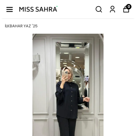
0
İLKBAHAR YAZ '25