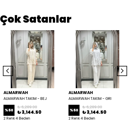
Çok Satanlar
ALMARWAH
ALMARWAH
ALMARWAH TAKIM - BEJ
ALMARWAH TAKIM - GRI
₺ 6,289.00
₺ 6,289.00
%
50
%
50
₺ 3,144.50
₺ 3,144.50
2 Renk 4 Beden
2 Renk 4 Beden