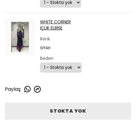
WHITE CORNER
İÇLİK ELBİSE
Renk
SİYAH
Beden
Paylaş
:
STOKTA YOK