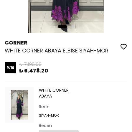
CORNER
WHITE CORNER ABAYA ELBİSE SİYAH-MOR
₺ 7,198.00
%
10
₺ 6,478.20
WHITE CORNER
ABAYA
Renk
SİYAH-MOR
Beden