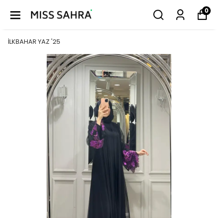
0
İLKBAHAR YAZ '25