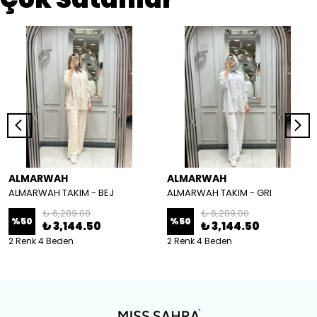
ALMARWAH
ALMARWAH
ALMARWAH TAKIM - BEJ
ALMARWAH TAKIM - GRI
₺ 6,289.00
₺ 6,289.00
%
50
%
50
₺ 3,144.50
₺ 3,144.50
2 Renk 4 Beden
2 Renk 4 Beden