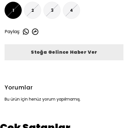
1
2
3
4
Paylaş
:
Stoğa Gelince Haber Ver
Yorumlar
Bu ürün için henüz yorum yapılmamış.
Çok Satanlar